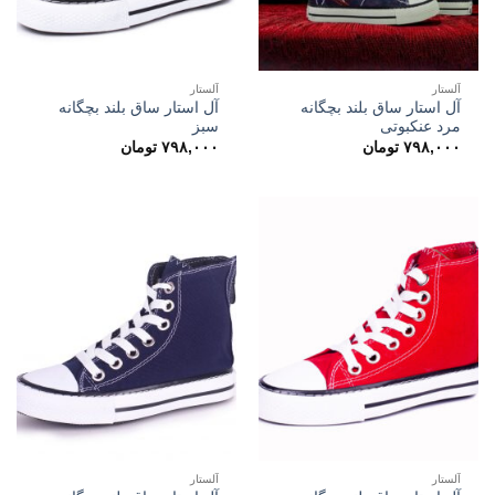
آلستار
آلستار
آل استار ساق بلند بچگانه
آل استار ساق بلند بچگانه
مرد عنکبوتی
سبز
۷۹۸,۰۰۰
تومان
۷۹۸,۰۰۰
تومان
آلستار
آلستار