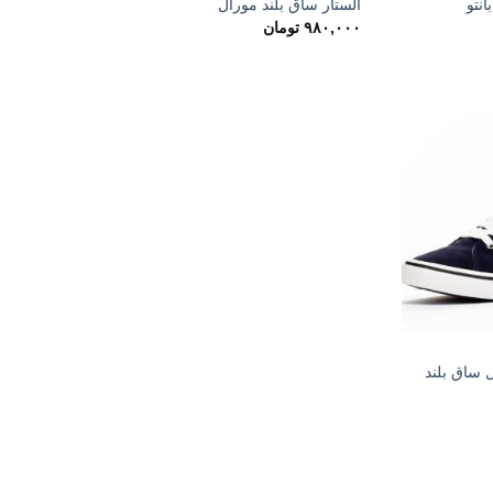
انتو
آلستار ساق بلند مورال
۹۸۰,۰۰۰
تومان
 ساق بلند