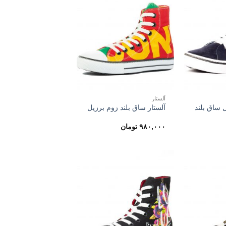
آلستار
 ساق بلند
آلستار ساق بلند زوم برزیل
۹۸۰,۰۰۰
تومان