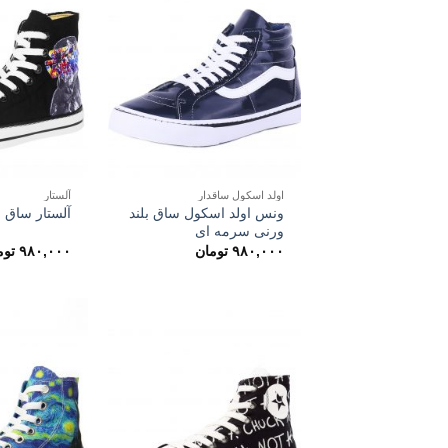
اولد اسکول ساقدار
آلستار
ونس اولد اسکول ساق بلند
آلستار ساق ب
ورنی سرمه ای
۹۸۰,۰۰۰
تومان
۹۸۰,۰۰۰
توم