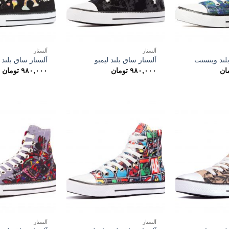
آلستار
آلستار
لند وینسنت
آلستار ساق بلند لیمبو
آلستار ساق بلند
ان
۹۸۰,۰۰۰
تومان
۹۸۰,۰۰۰
تومان
آلستار
آلستار