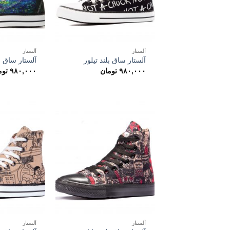
آلستار
آلستار
آلستار ساق بلند تیلور
آلستار ساق ب
۹۸۰,۰۰۰
تومان
۹۸۰,۰۰۰
توم
آلستار
آلستار