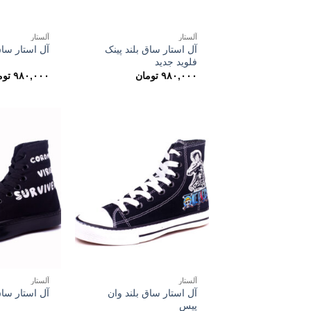
آلستار
آلستار
آل استار ساق بلند پینک
آل استار ساق
فلوید جدید
۹۸۰,۰۰۰
تومان
۹۸۰,۰۰۰
توم
آلستار
آلستار
آل استار ساق بلند وان
آل استار ساق
پیس